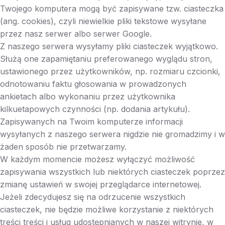
Twojego komputera mogą być zapisywane tzw. ciasteczka
(ang. cookies), czyli niewielkie pliki tekstowe wysyłane
przez nasz serwer albo serwer Google.
Z naszego serwera wysyłamy pliki ciasteczek wyjątkowo.
Służą one zapamiętaniu preferowanego wyglądu stron,
ustawionego przez użytkowników, np. rozmiaru czcionki,
odnotowaniu faktu głosowania w prowadzonych
ankietach albo wykonaniu przez użytkownika
kilkuetapowych czynności (np. dodania artykułu).
Zapisywanych na Twoim komputerze informacji
wysyłanych z naszego serwera nigdzie nie gromadzimy i w
żaden sposób nie przetwarzamy.
W każdym momencie możesz wyłączyć możliwość
zapisywania wszystkich lub niektórych ciasteczek poprzez
zmianę ustawień w swojej przeglądarce internetowej.
Jeżeli zdecydujesz się na odrzucenie wszystkich
ciasteczek, nie będzie możliwe korzystanie z niektórych
treści treści i usług udostępnianych w naszej witrynie, w