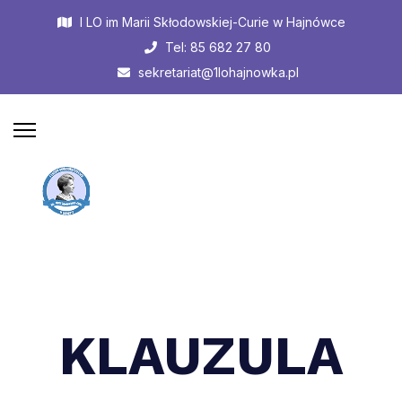
I LO im Marii Skłodowskiej-Curie w Hajnówce
Tel: 85 682 27 80
sekretariat@1lohajnowka.pl
KLAUZULA