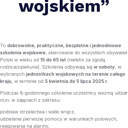
wojskiem”
To
dobrowolne, praktyczne, bezpłatne i jednodniowe
szkolenia wojskowe
, skierowane do wszystkich obywateli
Polski w wieku od
15 do 65 lat
(nieletni za zgodą
rodzica/opiekuna). Szkolenia odbywają się
w soboty
, w
wybranych
jednostkach wojskowych na terenie całego
kraju
, w terminie od
5 kwietnia do 5 lipca 2025 r.
Podczas 8-godzinnego szkolenia uczestnicy wezmą udział
m.in. w zajęciach z zakresu:
podstaw strzelectwa i walki wręcz,
udzielania pierwszej pomocy w warunkach polowych,
reagowania na alarmy,