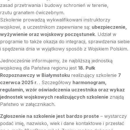
zasad przetrwania i budowy schronień w terenie,
rzutu granatem ćwiczebnym.
Szkolenie prowadzą wykwalifikowani instruktorzy
wojskowi, a uczestnikom zapewniane są:
ubezpieczenie,
wyżywienie oraz wojskowy poczęstunek
. Udział w
programie to także okazja do integracji, sprawdzenia siebie
i spędzenia dnia w wyjątkowy sposób z Wojskiem Polskim.
Jednocześnie informujemy, że najbliższą jednostką
wojskową dla Państwa regionu jest
18. Pułk
Rozpoznawczy w Białymstoku
realizujący szkolenie
7
czerwca 2025 r
.
. Szczegółowy
harmonogram,
regulamin, wzór oświadczenia uczestnika oraz wykaz
jednostek wojskowych realizujących szkolenie
znajdą
Państwo w załącznikach.
Zgłoszenie na szkolenie jest bardzo proste
– wystarczy
podać imię, nazwisko, wiek i dane kontaktowe i przesłać