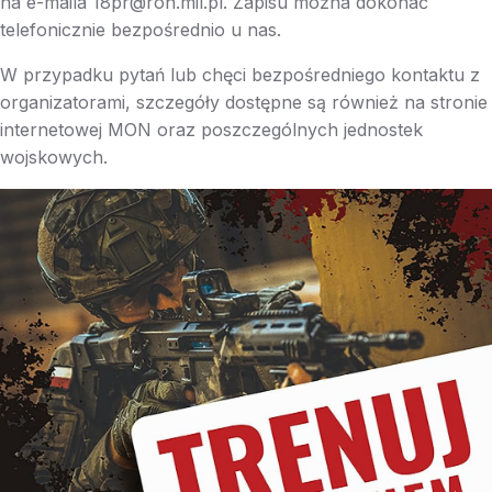
na e-maila
18pr@ron.mil.pl
. Zapisu można dokonać
telefonicznie bezpośrednio u nas.
W przypadku pytań lub chęci bezpośredniego kontaktu z
organizatorami, szczegóły dostępne są również na stronie
internetowej MON oraz poszczególnych jednostek
wojskowych.